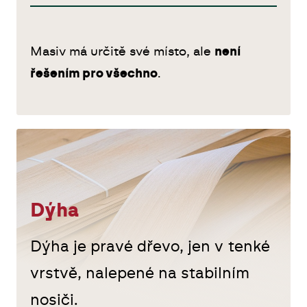
Masiv má určitě své místo, ale
není
řešením pro všechno
.
Dýha
Dýha je pravé dřevo, jen v tenké
vrstvě, nalepené na stabilním
nosiči.