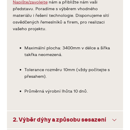
Napište/zavolejte
nám a přibližte nám vaši
představu. Poradíme s výběrem vhodného
materiálu i řešení technologie. Disponujeme sítí
osvědčených řemeslníků a firem, pro realizaci
vašeho projektu.
Maximální plocha: 3400mm v délce a šířka
takřka neomezená.
Tolerance rozměru 10mm (vždy počítejte s
přesahem).
Průměrná výrobní lhůta 10 dnů.
2. Výběr dýhy a způsobu sesazení