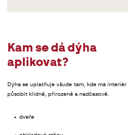
Kam se dá dýha
aplikovat?
Dýha se uplatňuje všude tam, kde má interiér
působit klidně, přirozeně a nadčasově.
dveře