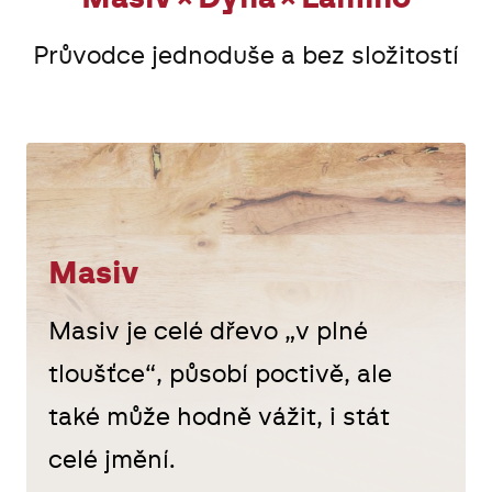
Průvodce jednoduše a bez složitostí
Masiv
Masiv je celé dřevo „v plné
tloušťce“, působí poctivě, ale
také může hodně vážit, i stát
celé jmění.