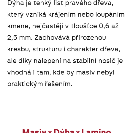
Dýha je tenký list pravého dřeva,
který vzniká krájením nebo loupáním
kmene, nejčastěji v tloušťce 0,6 až
2,5 mm. Zachovává přirozenou
kresbu, strukturu i charakter dřeva,
ale díky nalepení na stabilní nosič je
vhodná i tam, kde by masiv nebyl
praktickým řešením.
Masiv × Dýha × Lamino