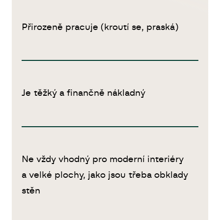
Přirozeně pracuje (kroutí se, praská)
Je těžký a finančně nákladný
Ne vždy vhodný pro moderní interiéry
a velké plochy, jako jsou třeba obklady
stěn