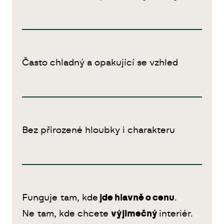
Často chladný a opakující se vzhled
Bez přirozené hloubky i charakteru
Funguje tam, kde
jde hlavně o cenu
.
Ne tam, kde chcete
výjimečný
interiér.