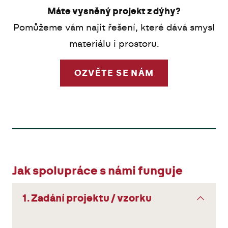
Máte vysněný projekt z dýhy?
Pomůžeme vám najít řešení, které dává smysl
materiálu i prostoru.
OZVĚTE SE NÁM
Jak spolupráce s námi funguje
1. Zadání projektu / vzorku