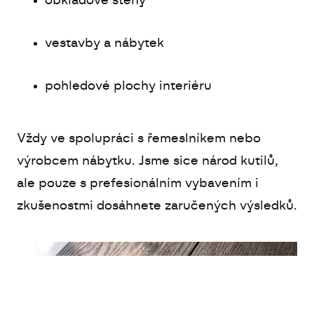
obkladové stěny
vestavby a nábytek
pohledové plochy interiéru
Vždy ve spolupráci s řemeslníkem nebo
výrobcem nábytku. Jsme sice národ kutilů,
ale pouze s prefesionálním vybavením i
zkušenostmi dosáhnete zaručených výsledků.