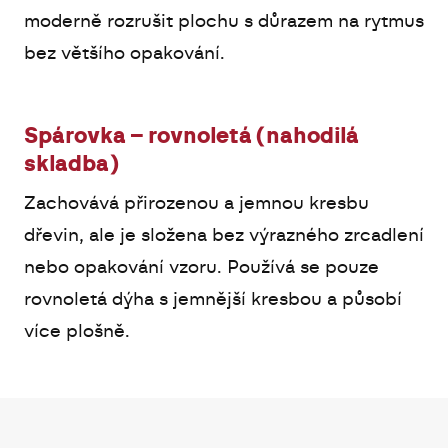
moderně rozrušit plochu s důrazem na rytmus
bez většího opakování.
Spárovka – rovnoletá (nahodilá
skladba)
Zachovává přirozenou a jemnou kresbu
dřevin, ale je složena bez výrazného zrcadlení
nebo opakování vzoru. Používá se pouze
rovnoletá dýha s jemnější kresbou a působí
více plošně.