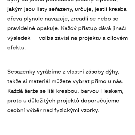
jakým jsou listy seřazeny, určuje, jestli kresba
dřeva plynule navazuje, zrcadlí se nebo se
pravidelně opakuje. Každý přístup dává jinačí
výsledek — volba závisí na projektu a cílovém
efektu.
Sesazenky vyrábíme z vlastní zásoby dýhy,
takže si materiál můžete vybrat přímo u nás.
Každá šarže se liší kresbou, barvou i leskem,
proto u důležitých projektů doporučujeme
osobní výběr nad fyzickými vzorky.