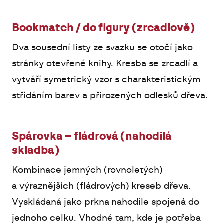
Bookmatch / do figury (zrcadlově)
Dva sousední listy ze svazku se otočí jako
stránky otevřené knihy. Kresba se zrcadlí a
vytváří symetrický vzor s charakteristickým
střídáním barev a přirozených odlesků dřeva.
Spárovka – fládrová (nahodilá
skladba)
Kombinace jemných (rovnoletých)
a výraznějších (fládrových) kreseb dřeva.
Vyskládaná jako prkna nahodile spojená do
jednoho celku. Vhodné tam, kde je potřeba