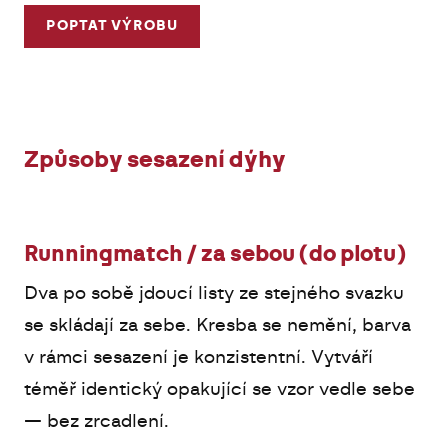
POPTAT VÝROBU
Způsoby sesazení dýhy
Runningmatch / za sebou (do plotu)
Dva po sobě jdoucí listy ze stejného svazku
se skládají za sebe. Kresba se nemění, barva
v rámci sesazení je konzistentní. Vytváří
téměř identický opakující se vzor vedle sebe
— bez zrcadlení.