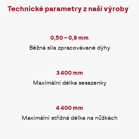
Technické parametry z naší výroby
0,50 – 0,9 mm
Běžná síla zpracovávané dýhy
3 400 mm
Maximální délka sesazenky
4 400 mm
Maximální střižná délka na nůžkách