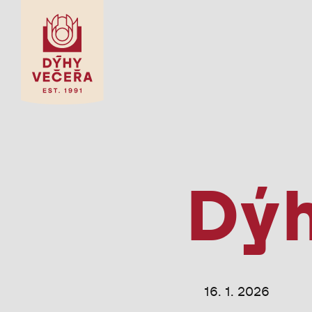
Dýh
16. 1. 2026