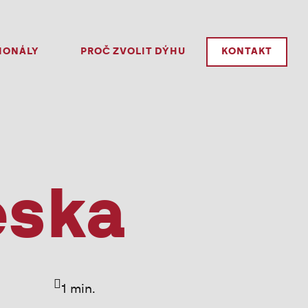
IONÁLY
PROČ ZVOLIT DÝHU
KONTAKT
eska
1 min.