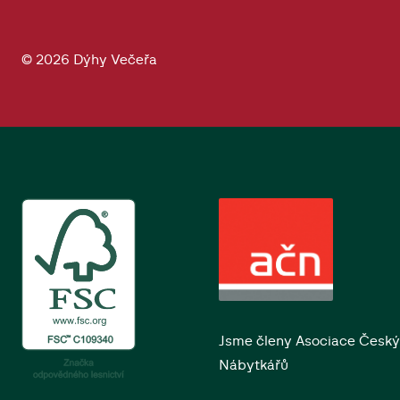
© 2026 Dýhy Večeřa
Jsme členy Asociace Česk
Nábytkářů