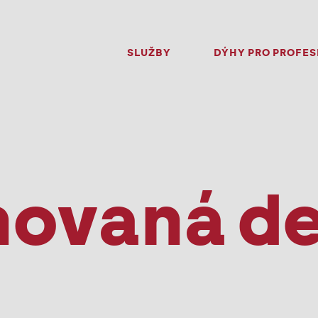
SLUŽBY
DÝHY PRO PROFES
ovaná d