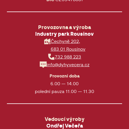
Provozovna a výroba
Industry park Rousínov
Čechyně 202,
683 01 Rousínov
732 988 223
info@dyhyvecera.cz
Provozní doba
6.00 — 14.00
polední pauza 11.00 — 11.30
Vedoucí výroby
Ondřej Večeřa