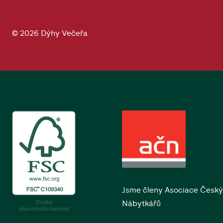
© 2026 Dýhy Večeřa
Jsme členy Asociace Česk
Nábytkářů